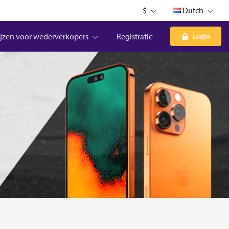
$
Dutch
ijzen voor wederverkopers
Registratie
Login