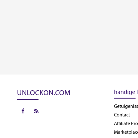
UNLOCKON.COM
handige l
Getuigenis
Contact
Affiliate P
Marketplac