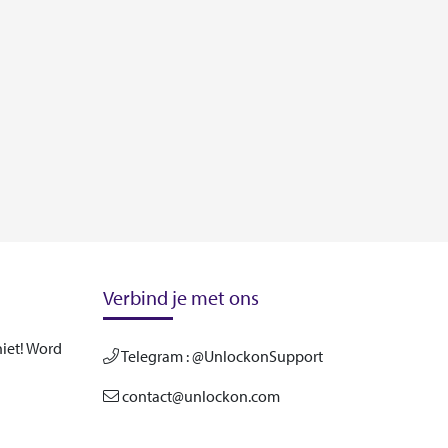
Verbind je met ons
iet! Word
Telegram : @UnlockonSupport
contact@unlockon.com