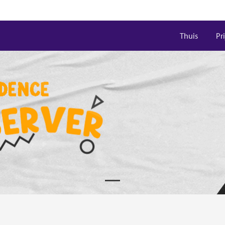
Thuis
Pr